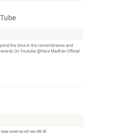
uTube
spend the time in the remembrance and
 Onwards On Youtube @Hare Madhav Official
ाधव सत्संग का पूर्ण लाभ लेवें जी