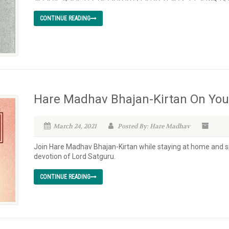
CONTINUE READING
Hare Madhav Bhajan-Kirtan On Yo
March 24, 2021
Posted By: Hare Madhav
Join Hare Madhav Bhajan-Kirtan while staying at home and 
devotion of Lord Satguru.
CONTINUE READING