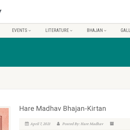
EVENTS
LITERATURE
BHAJAN
GAL
Hare Madhav Bhajan-Kirtan
April 7, 2021
Posted By: Hare Madhav