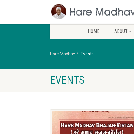
HOME
ABOUT
Hare Madhav
Events
EVENTS