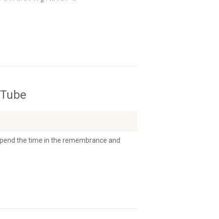
uTube
spend the time in the remembrance and