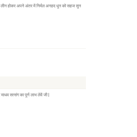
ें लीन होकर अपने अंतर में निर्मल अनहद धुन को सहज सुन
धव सत्संग का पूर्ण लाभ लेवें जी |