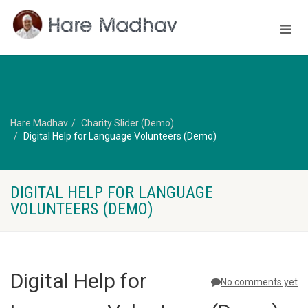
Hare Madhav
Charity Slider (Demo)
Digital Help for Language Volunteers (Demo)
DIGITAL HELP FOR LANGUAGE
VOLUNTEERS (DEMO)
Digital Help for
No comments yet