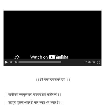
Video
Player
00:00
01:02:56
।। हरे माधव दयाल की दया ।।
।। वाणी संत सतगुरु बाबा नारयण शाह साहिब जी।।
।। सतगुरु पुरूख अपार है, नाम अमृत धन अपार है।।