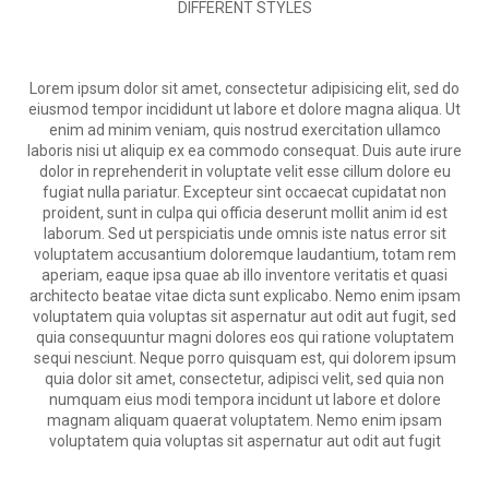
DIFFERENT
STYLES
Lorem ipsum dolor sit amet, consectetur adipisicing elit, sed do
eiusmod tempor incididunt ut labore et dolore magna aliqua. Ut
enim ad minim veniam, quis nostrud exercitation ullamco
laboris nisi ut aliquip ex ea commodo consequat. Duis aute irure
dolor in reprehenderit in voluptate velit esse cillum dolore eu
fugiat nulla pariatur. Excepteur sint occaecat cupidatat non
proident, sunt in culpa qui officia deserunt mollit anim id est
laborum. Sed ut perspiciatis unde omnis iste natus error sit
voluptatem accusantium doloremque laudantium, totam rem
aperiam, eaque ipsa quae ab illo inventore veritatis et quasi
architecto beatae vitae dicta sunt explicabo. Nemo enim ipsam
voluptatem quia voluptas sit aspernatur aut odit aut fugit, sed
quia consequuntur magni dolores eos qui ratione voluptatem
sequi nesciunt. Neque porro quisquam est, qui dolorem ipsum
quia dolor sit amet, consectetur, adipisci velit, sed quia non
numquam eius modi tempora incidunt ut labore et dolore
magnam aliquam quaerat voluptatem. Nemo enim ipsam
voluptatem quia voluptas sit aspernatur aut odit aut fugit