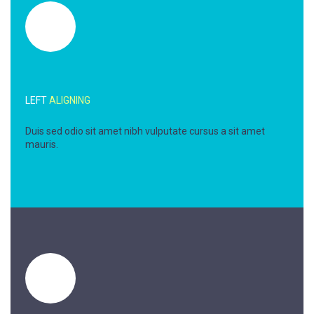
LEFT
ALIGNING
Duis sed odio sit amet nibh vulputate cursus a sit amet
mauris.