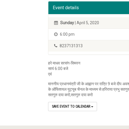
Event details
Sunday
| April 5, 2020
6:00 pm
8237131313
हरे माधव सत्संग-सिमरन
सायं 6:00 बजे
एवं
माननीय प्रधानमंत्री जी के आह्वान पर रात्रि 9 बजे दीप अवश
के ऑफिशयल यूट्यूब चैनल के माध्यम से हरिराया प्रभु सतगुरु
सतगुरु दया करो,सतगुरु दया करो
SAVE EVENT TO CALENDAR