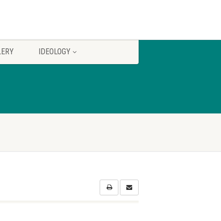
LERY
IDEOLOGY