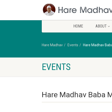
HOME
ABOUT
Hare Madhav
Events
Hare Madhav Bab
EVENTS
Hare Madhav Baba M