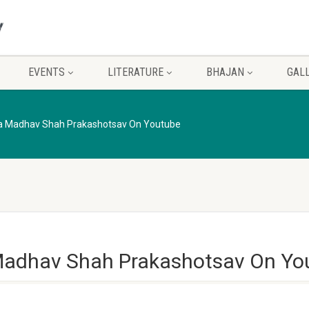
EVENTS
LITERATURE
BHAJAN
GAL
a Madhav Shah Prakashotsav On Youtube
adhav Shah Prakashotsav On Yo